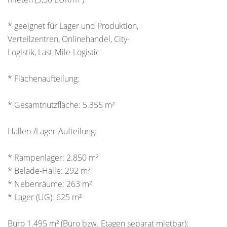
* geeignet für Lager und Produktion,
Verteilzentren, Onlinehandel, City-
Logistik, Last-Mile-Logistic
* Flächenaufteilung:
* Gesamtnutzfläche: 5.355 m²
Hallen-/Lager-Aufteilung:
* Rampenlager: 2.850 m²
* Belade-Halle: 292 m²
* Nebenräume: 263 m²
* Lager (UG): 625 m²
Büro 1.495 m² (Büro bzw. Etagen separat mietbar):