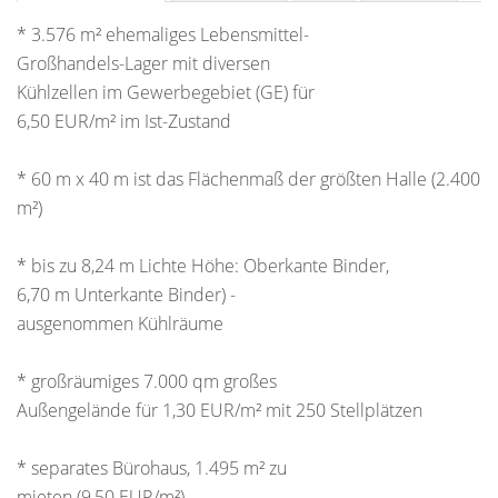
* 3.576 m² ehemaliges Lebensmittel-
Großhandels-Lager mit diversen
Kühlzellen im Gewerbegebiet (GE) für
6,50 EUR/m² im Ist-Zustand
* 60 m x 40 m ist das Flächenmaß der größten Halle (2.400
m²)
* bis zu 8,24 m Lichte Höhe: Oberkante Binder,
6,70 m Unterkante Binder) -
ausgenommen Kühlräume
* großräumiges 7.000 qm großes
Außengelände für 1,30 EUR/m² mit 250 Stellplätzen
* separates Bürohaus, 1.495 m² zu
mieten (9,50 EUR/m²)