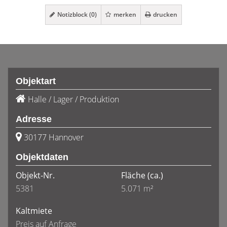
Notizblock (
0
)
merken
drucken
Objektart
Halle / Lager / Produktion
Adresse
30177 Hannover
Objektdaten
Objekt-Nr.
Fläche
(ca.)
5381
5.071 m²
Kaltmiete
Preis auf Anfrage