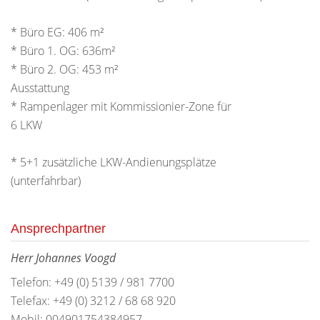
* Büro EG: 406 m²
* Büro 1. OG: 636m²
* Büro 2. OG: 453 m²
Ausstattung
* Rampenlager mit Kommissionier-Zone für
6 LKW
* 5+1 zusätzliche LKW-Andienungsplätze
(unterfahrbar)
Ansprechpartner
Herr Johannes Voogd
Telefon: +49 (0) 5139 / 981 7700
Telefax: +49 (0) 3212 / 68 68 920
Mobil: 004901754384957