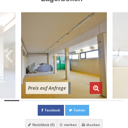
Preis auf Anfrage
Facebook
Twitter
Notizblock (
0
)
merken
drucken