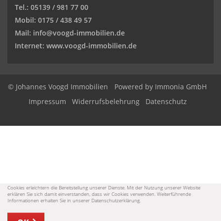
Tel.: 05139 / 981 77 00
Mobil: 0175 / 438 49 57
Mail: info@voogd-immobilien.de
Internet: www.voogd-immobilien.de
© Johannes Voogd Immobilien
Powered by Immonia GmbH
Impressum
Widerrufsbelehrung
Datenschutz
Cookies erleichtern die Bereitstellung unserer Dienste. Mit der Nutzung unserer Website
erklären Sie sich damit einverstanden, dass wir Cookies verwenden. Weiterführende
Informationen erhalten Sie in unserer Datenschutzerklärung.