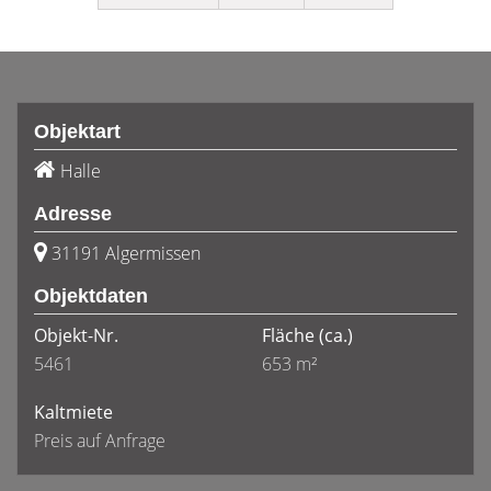
Objektart
Halle
Adresse
31191 Algermissen
Objektdaten
Objekt-Nr.
Fläche
(ca.)
5461
653 m²
Kaltmiete
Preis auf Anfrage