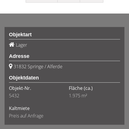
Objektart
Lager
Adresse
31832 Springe / Alferde
Objektdaten
Objekt-Nr.
Fläche
(ca.)
5432
1.975 m²
Kaltmiete
Preis auf Anfrage