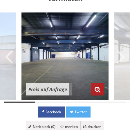
Preis auf Anfrage
Facebook
Twitter
Notizblock (
0
)
merken
drucken