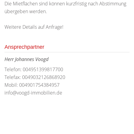
Die Mietflächen sind können kurzfristig nach Abstimmung
übergeben werden.
Weitere Details auf Anfrage!
Ansprechpartner
Herr Johannes Voogd
Telefon: 004951399817700
Telefax: 0049032126868920
Mobil: 004901754384957
info@voogd-immobilien.de