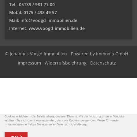
Tel.: 05139 / 981 77 00
Mobil: 0175 / 438 49 57
Mail: info@voogd-immobilien.de
Internet: www.voogd-immobilien.de
© Johannes Voogd Immobilien
Powered by Immonia GmbH
Impressum
Widerrufsbelehrung
Datenschutz
Cookies erleichtern die Bereitstellung unserer Dienste. Mit der Nutzung unserer Website
erklären Sie sich damit einverstanden, dass wir Cookies verwenden. Weiterführende
Informationen erhalten Sie in unserer Datenschutzerklärung.