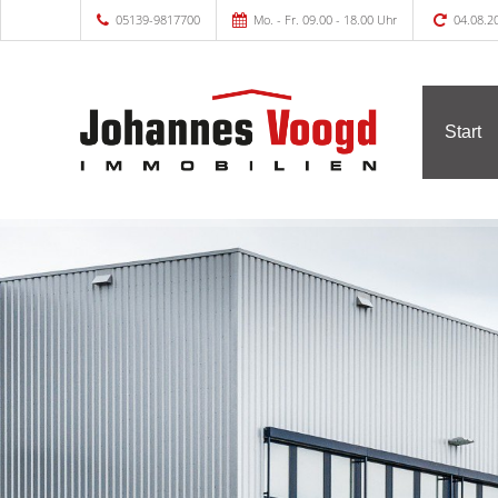
05139-9817700
Mo. - Fr. 09.00 - 18.00 Uhr
04.08.2
Start