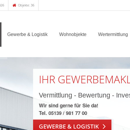
026
Objekte: 36
Gewerbe & Logistik
Wohnobjekte
Wertermittlung
IHR GEWERBEMAKL
Vermittlung - Bewertung - Inv
Wir sind gerne für Sie da!
Tel. 05139 / 981 77 00
GEWERBE & LOGISTIK