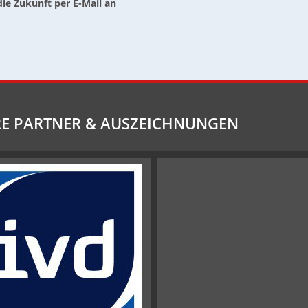
die Zukunft per E-Mail an
E PARTNER & AUSZEICHNUNGEN