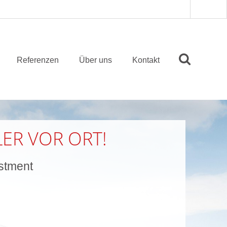
Referenzen
Über uns
Kontakt
ER VOR ORT!
estment