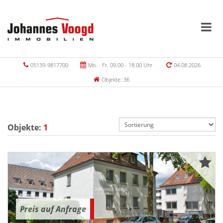
05139-9817700
Mo. - Fr. 09.00 - 18.00 Uhr
04.08.2026
Objekte: 36
Objekte:
1
Preis auf Anfrage