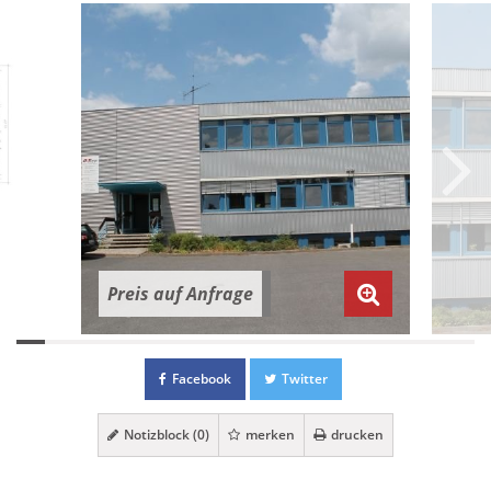
Preis auf Anfrage
Facebook
Twitter
Notizblock (
0
)
merken
drucken