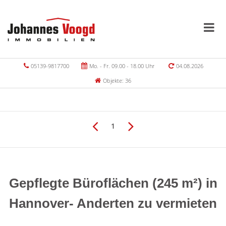
05139-9817700
Mo. - Fr. 09.00 - 18.00 Uhr
04.08.2026
Objekte: 36
1
Gepflegte Büroflächen (245 m²) in
Hannover- Anderten zu vermieten