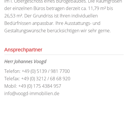
im I. Obergeschoss eines Bürogebäudes. Die Raumgrößen
der einzelnen Büros betragen derzeit ca. 11,79 m² bis
26,53 m². Der Grundriss ist Ihren individuellen
Bedürfnissen anpassbar. Ihre Ausstattungs- und
Gestaltungswünsche berücksichtigen wir sehr gerne.
Ansprechpartner
Herr Johannes Voogd
Telefon: +49 (0) 5139 / 981 7700
Telefax: +49 (0) 3212 / 68 68 920
Mobil: +49 (0) 175 4384 957
info@voogd-immobilien.de