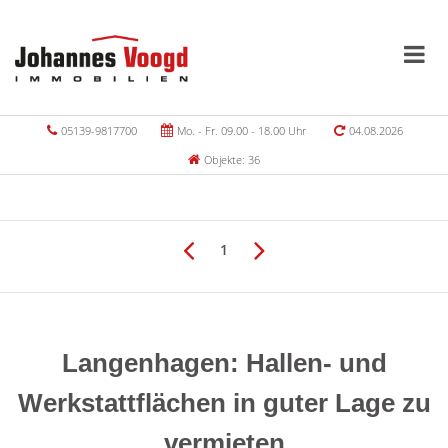
05139-9817700
Mo. - Fr. 09.00 - 18.00 Uhr
04.08.2026
Objekte: 36
1
Langenhagen: Hallen- und
Werkstattflächen in guter Lage zu
vermieten