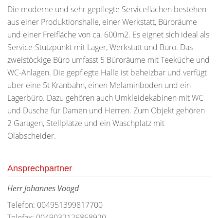
Die moderne und sehr gepflegte Serviceflächen bestehen
aus einer Produktionshalle, einer Werkstatt, Büroräume
und einer Freifläche von ca. 600m2. Es eignet sich ideal als
Service-Stützpunkt mit Lager, Werkstatt und Büro. Das
zweistöckige Büro umfasst 5 Büroräume mit Teeküche und
WC-Anlagen. Die gepflegte Halle ist beheizbar und verfügt
über eine 5t Kranbahn, einen Melaminboden und ein
Lagerbüro. Dazu gehören auch Umkleidekabinen mit WC
und Dusche für Damen und Herren. Zum Objekt gehören
2 Garagen, Stellplätze und ein Waschplatz mit
Ölabscheider.
Ansprechpartner
Herr Johannes Voogd
Telefon: 004951399817700
Telefax: 0049032126868920