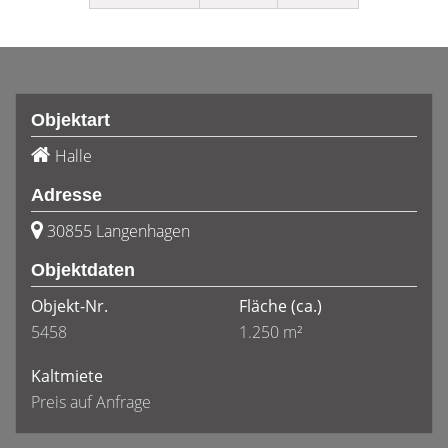
Objektart
Halle
Adresse
30855 Langenhagen
Objektdaten
Objekt-Nr.
Fläche
(ca.)
5458
1.250 m²
Kaltmiete
Preis auf Anfrage