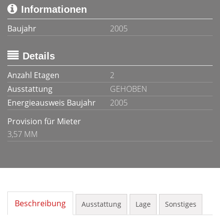
Informationen
Baujahr
2005
Details
Anzahl Etagen
2
Ausstattung
GEHOBEN
Energieausweis Baujahr
2005
Provision für Mieter
3,57 MM
Beschreibung
Ausstattung
Lage
Sonstiges