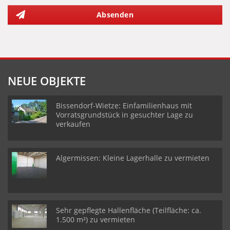
Absenden
NEUE OBJEKTE
Bissendorf-Wietze: Einfamilienhaus mit
Vorratsgrundstück in gesuchter Lage zu
verkaufen
Algermissen: Kleine Lagerhalle zu vermieten
Sehr gepflegte Hallenfläche (Teilfläche: ca.
1.500 m²) zu vermieten