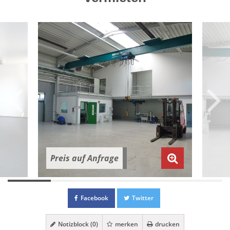
Preis auf Anfrage
Facebook
Twitter
Notizblock (
0
)
merken
drucken